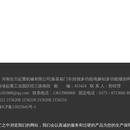
河南合力起重机械有限公司|集装箱门吊|焙烧多功能|电解铝多功能|吸卸料
省起重工业园区经三路南段 邮 编：453424 联 系 人：郭经理
85181888@qq.com 联系电话：13613900068 固定电话：0373－8713666 8611
222 2156208 2156218 2156206 2156216
豫ICP备12025645号-1
忙之中浏览我们的网站，我们会以真诚的服务和过硬的产品为您的生产保