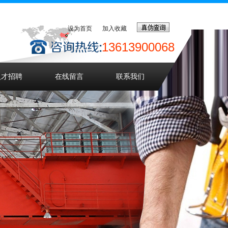
设为首页
加入收藏
13613900068
人才招聘
在线留言
联系我们