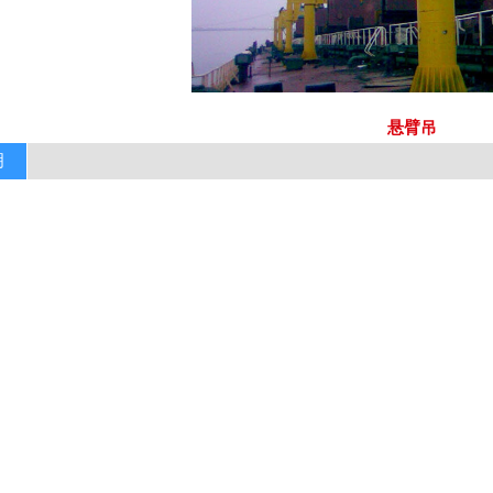
悬臂吊
明