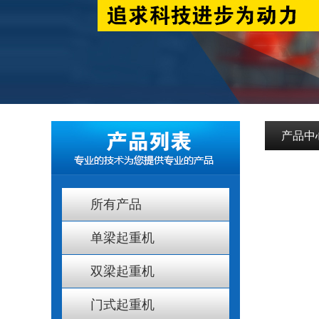
产品中
所有产品
单梁起重机
双梁起重机
门式起重机