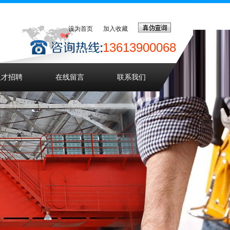
设为首页
加入收藏
13613900068
人才招聘
在线留言
联系我们