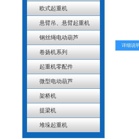
欧式起重机
悬臂吊、悬臂起重机
钢丝绳电动葫芦
详细说
卷扬机系列
起重机零配件
微型电动葫芦
架桥机
提梁机
堆垛起重机