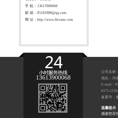
手 机：13613900068
邮 箱：85181888@qq.com
网 址：http://www.hlcrane.com
公司名称：
13613900068
地址：河南
E-mail：
0373-2156
备案号：
温馨提示
感谢您百