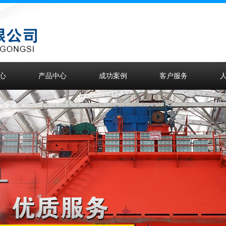
心
产品中心
成功案例
客户服务