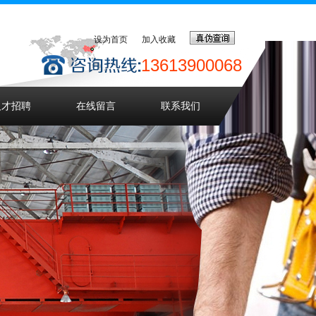
设为首页
加入收藏
13613900068
人才招聘
在线留言
联系我们