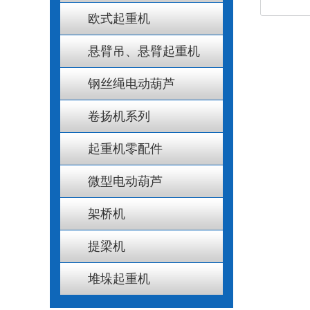
欧式起重机
悬臂吊、悬臂起重机
钢丝绳电动葫芦
卷扬机系列
起重机零配件
微型电动葫芦
架桥机
提梁机
堆垛起重机