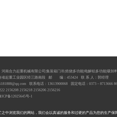
河南合力起重机械有限公司|集装箱门吊|焙烧多功能|电解铝多功能|吸卸料
省起重工业园区经三路南段 邮 编：453424 联 系 人：郭经理
85181888@qq.com 联系电话：13613900068 固定电话：0373－8713666 8611
222 2156208 2156218 2156206 2156216
豫ICP备12025645号-1
忙之中浏览我们的网站，我们会以真诚的服务和过硬的产品为您的生产保