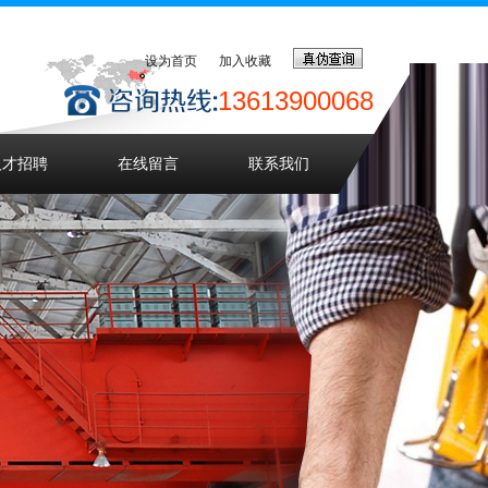
设为首页
加入收藏
13613900068
人才招聘
在线留言
联系我们