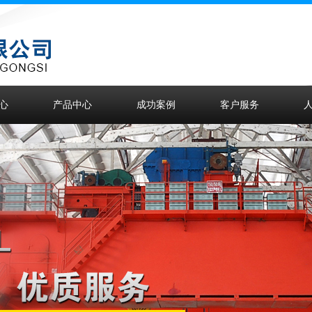
心
产品中心
成功案例
客户服务