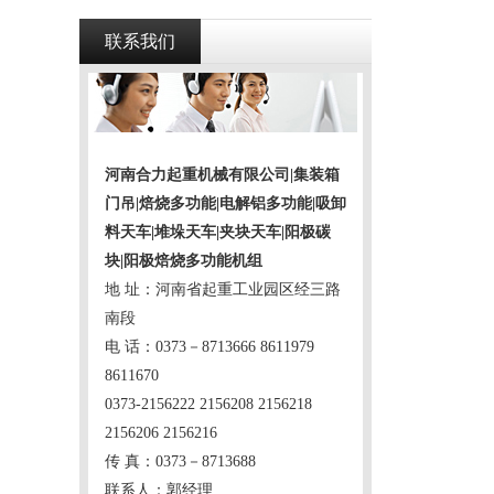
联系我们
河南合力起重机械有限公司|集装箱
门吊|焙烧多功能|电解铝多功能|吸卸
料天车|堆垛天车|夹块天车|阳极碳
块|阳极焙烧多功能机组
地 址：河南省起重工业园区经三路
南段
电 话：0373－8713666 8611979
8611670
0373-2156222 2156208 2156218
2156206 2156216
传 真：0373－8713688
联系人：郭经理