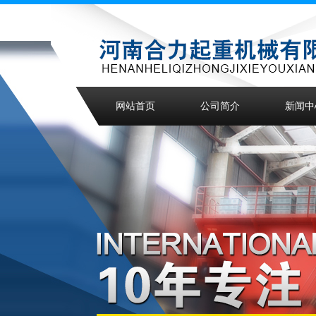
网站首页
公司简介
新闻中