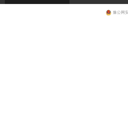
豫公网安备